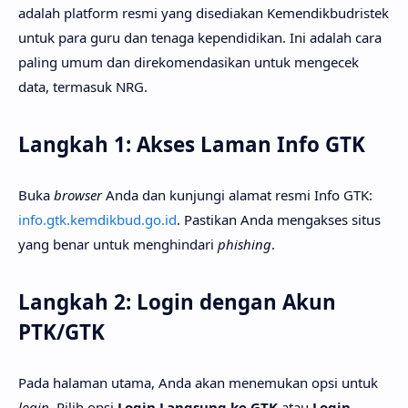
adalah platform resmi yang disediakan Kemendikbudristek
untuk para guru dan tenaga kependidikan. Ini adalah cara
paling umum dan direkomendasikan untuk mengecek
data, termasuk NRG.
Langkah 1: Akses Laman Info GTK
Buka
browser
Anda dan kunjungi alamat resmi Info GTK:
info.gtk.kemdikbud.go.id
. Pastikan Anda mengakses situs
yang benar untuk menghindari
phishing
.
Langkah 2: Login dengan Akun
PTK/GTK
Pada halaman utama, Anda akan menemukan opsi untuk
login
. Pilih opsi
Login Langsung ke GTK
atau
Login