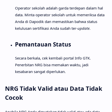
Operator sekolah adalah garda terdepan dalam hal
data. Minta operator sekolah untuk memeriksa data
Anda di Dapodik dan memastikan bahwa status
kelulusan sertifikasi Anda sudah ter-
update
.
Pemantauan Status
Secara berkala, cek kembali portal Info GTK.
Penerbitan NRG bisa memakan waktu, jadi
kesabaran sangat diperlukan.
NRG Tidak Valid atau Data Tidak
Cocok
Apabila NRG Anda dinyatakan tidak valid atau ada data