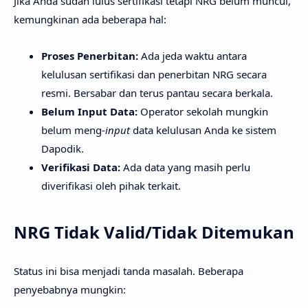
Jika Anda sudah lulus sertifikasi tetapi NRG belum muncul,
kemungkinan ada beberapa hal:
Proses Penerbitan:
Ada jeda waktu antara
kelulusan sertifikasi dan penerbitan NRG secara
resmi. Bersabar dan terus pantau secara berkala.
Belum Input Data:
Operator sekolah mungkin
belum meng-
input
data kelulusan Anda ke sistem
Dapodik.
Verifikasi Data:
Ada data yang masih perlu
diverifikasi oleh pihak terkait.
NRG Tidak Valid/Tidak Ditemukan
Status ini bisa menjadi tanda masalah. Beberapa
penyebabnya mungkin: